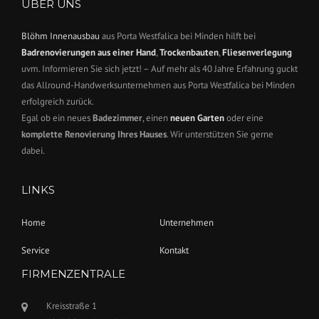
ÜBER UNS
Blöhm Innenausbau
aus Porta Westfalica bei Minden hilft bei
Badrenovierungen aus einer Hand
,
Trockenbauten
,
Fliesenverlegung
uvm. Informieren Sie sich jetzt! – Auf mehr als 40 Jahre Erfahrung guckt
das Allround-Handwerksunternehmen aus Porta Westfalica bei Minden
erfolgreich zurück.
Egal ob ein neues
Badezimmer
, einen
neuen Garten
oder eine
komplette Renovierung Ihres Hauses
. Wir unterstützen Sie gerne
dabei.
LINKS
Home
Unternehmen
Service
Kontakt
FIRMENZENTRALE
Kreisstraße 1