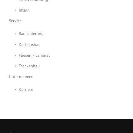
Intern
Service
Badsanierung
Dachausbau
Fliesen / Laminat
Trockenbau
Unternehmen
Karriere